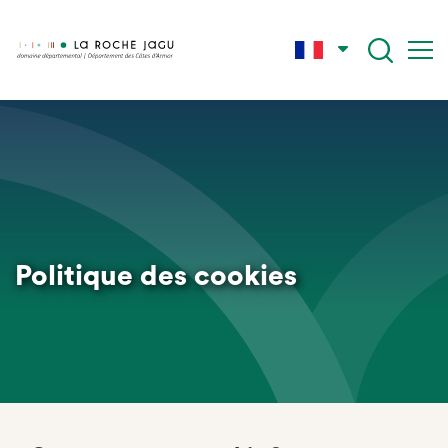
Skip
to
main
content
Politique des cookies