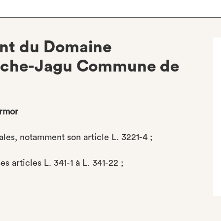
ent du Domaine
Roche-Jagu Commune de
Armor
iales, notamment son article L. 3221-4 ;
 articles L. 341-1 à L. 341-22 ;