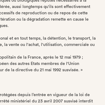
iques ou biologiques réputés nécessaires à la
érée, aussi longtemps qu'ils sont effectivement
successifs de reproduction ou de repos de cette
altération ou la dégradation remette en cause le
ques.
onal et en tout temps, la détention, le transport, la
e, la vente ou l'achat, l'utilisation, commerciale ou
politain de la France, après le 12 mai 1979 ;
opéen des autres Etats membres de l'Union
r de la directive du 21 mai 1992 susvisée. »
otégées depuis l’entrée en vigueur de la loi de
arrêté ministériel du 23 avril 2007 susvisé interdit