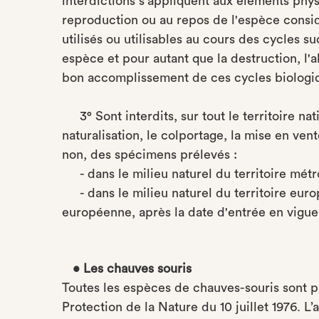
interdictions s'appliquent aux éléments phys
reproduction ou au repos de l'espèce consid
utilisés ou utilisables au cours des cycles 
espèce et pour autant que la destruction, l'
bon accomplissement de ces cycles biologi
3° Sont interdits, sur tout le territoire nati
naturalisation, le colportage, la mise en vent
non, des spécimens prélevés :
- dans le milieu naturel du territoire métro
- dans le milieu naturel du territoire eur
européenne, après la date d'entrée en vigueu
• Les chauves souris
Toutes les espèces de chauves-souris sont pr
Protection de la Nature du 10 juillet 1976. L’