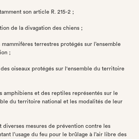
tamment son article R. 215-2 ;
ction de la divagation des chiens ;
des mammifères terrestres protégés sur l’ensemble
ion ;
e des oiseaux protégés sur l'ensemble du territoire
des amphibiens et des reptiles représentés sur le
ble du territoire national et les modalités de leur
ant diverses mesures de prévention contre les
ant l’usage du feu pour le brûlage à l’air libre des