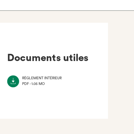
Documents utiles
RÈGLEMENT INTÉRIEUR
PDF - 1.05 MO
(NOUVEL
ONGLET)