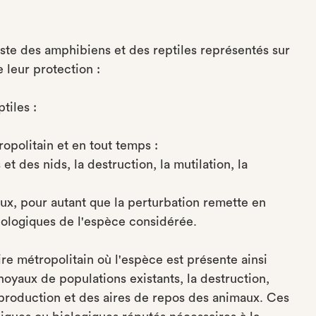
iste des amphibiens et des reptiles représentés sur
e leur protection :
tiles :
ropolitain et en tout temps :
 des nids, la destruction, la mutilation, la
x, pour autant que la perturbation remette en
iologiques de l'espèce considérée.
ire métropolitain où l'espèce est présente ainsi
oyaux de populations existants, la destruction,
reproduction et des aires de repos des animaux. Ces