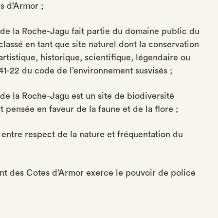
s d’Armor ;
e la Roche-Jagu fait partie du domaine public du
lassé en tant que site naturel dont la conservation
rtistique, historique, scientifique, légendaire ou
.341-22 du code de l’environnement susvisés ;
e la Roche-Jagu est un site de biodiversité
 pensée en faveur de la faune et de la flore ;
e entre respect de la nature et fréquentation du
t des Cotes d’Armor exerce le pouvoir de police