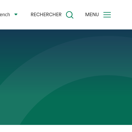
rench
RECHERCHER
MENU