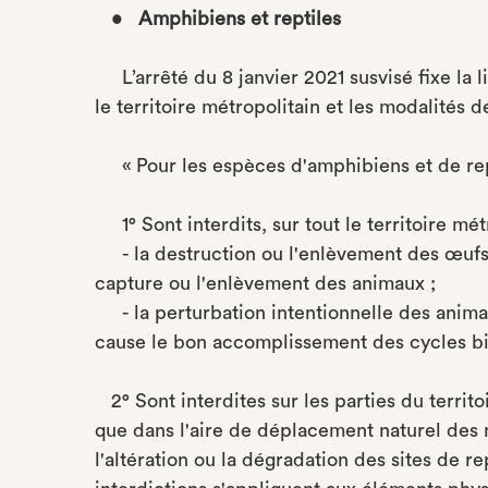
• Amphibiens et reptiles
L’arrêté du 8 janvier 2021 susvisé fixe la l
le territoire métropolitain et les modalités d
« Pour les espèces d'amphibiens et de rep
1° Sont interdits, sur tout le territoire mét
- la destruction ou l'enlèvement des œufs et
capture ou l'enlèvement des animaux ;
- la perturbation intentionnelle des animau
cause le bon accomplissement des cycles b
2° Sont interdites sur les parties du territo
que dans l'aire de déplacement naturel des n
l'altération ou la dégradation des sites de 