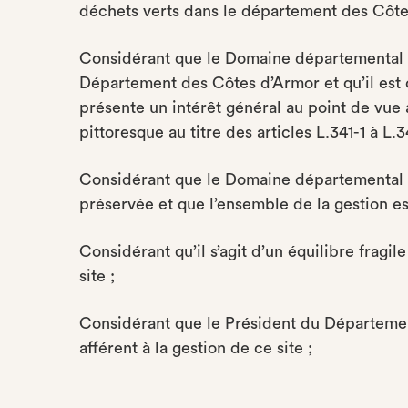
déchets verts dans le département des Côte
Considérant que le Domaine départemental d
Département des Côtes d’Armor et qu’il est c
présente un intérêt général au point de vue a
pittoresque au titre des articles L.341-1 à L
Considérant que le Domaine départemental d
préservée et que l’ensemble de la gestion est
Considérant qu’il s’agit d’un équilibre fragil
site ;
Considérant que le Président du Départemen
afférent à la gestion de ce site ;