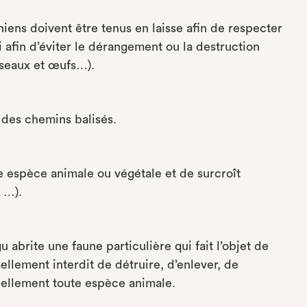
hiens doivent être tenus en laisse afin de respecter
si afin d’éviter le dérangement ou la destruction
iseaux et œufs…).
s des chemins balisés.
te espèce animale ou végétale et de surcroît
, …).
brite une faune particulière qui fait l’objet de
mellement interdit de détruire, d’enlever, de
nnellement toute espèce animale.