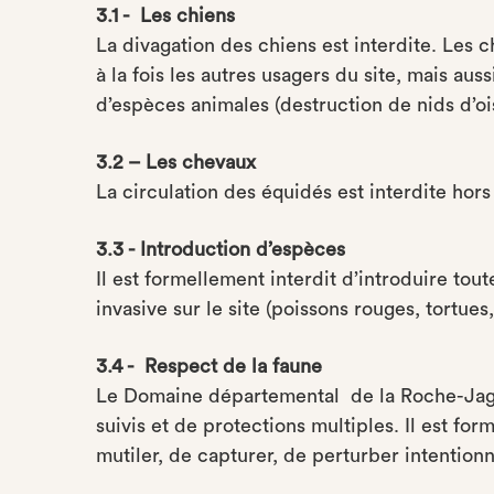
3.1 - Les chiens
La divagation des chiens est interdite. Les c
à la fois les autres usagers du site, mais aus
d’espèces animales (destruction de nids d’o
3.2 – Les chevaux
La circulation des équidés est interdite hor
3.3 - Introduction d’espèces
Il est formellement interdit d’introduire tou
invasive sur le site (poissons rouges, tortues
3.4 - Respect de la faune
Le Domaine départemental de la Roche-Jagu a
suivis et de protections multiples. Il est for
mutiler, de capturer, de perturber intentio