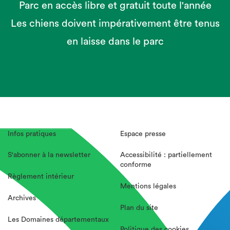
Parc en accès libre et gratuit toute l'année
Les chiens doivent impérativement être tenus
en laisse dans le parc
Infos pratiques
Espace presse
S'abonner à la newsletter
Accessibilité : partiellement
conforme
Règlement intérieur
Mentions légales
Archives
Plan du site
Les Domaines départementaux
Politique des cookies