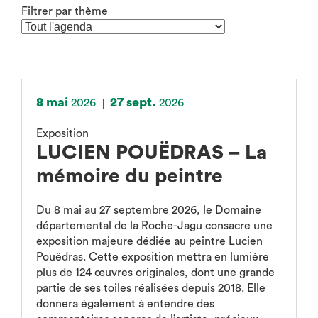
Filtrer par thème
(rechargement
de
la
page
après
sélection)
8 mai
27 sept.
2026
2026
Exposition
LUCIEN POUËDRAS – La
mémoire du peintre
Du 8 mai au 27 septembre 2026, le Domaine
départemental de la Roche-Jagu consacre une
exposition majeure dédiée au peintre Lucien
Pouëdras. Cette exposition mettra en lumière
plus de 124 œuvres originales, dont une grande
partie de ses toiles réalisées depuis 2018. Elle
donnera également à entendre des