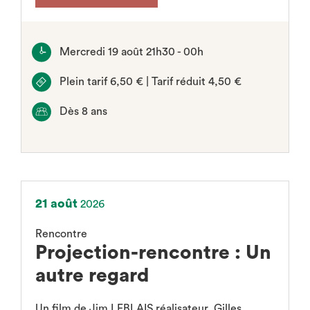
Mercredi 19 août 21h30 - 00h
Plein tarif 6,50 € | Tarif réduit 4,50 €
Dès 8 ans
21 août
2026
Rencontre
Projection-rencontre : Un
autre regard
Un film de Jim LEBLAIS réalisateur, Gilles