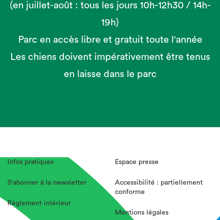
(en juillet-août : tous les jours 10h-12h30 / 14h-
19h)
Parc en accès libre et gratuit toute l'année
Les chiens doivent impérativement être tenus
en laisse dans le parc
Infos pratiques
Espace presse
S'abonner à la newsletter
Accessibilité : partiellement
conforme
Règlement intérieur
Mentions légales