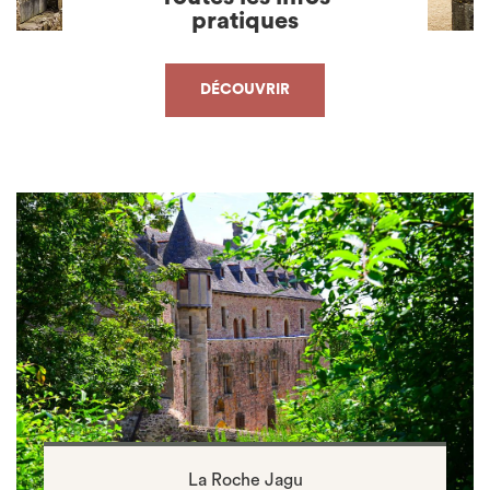
pratiques
DÉCOUVRIR
La Roche Jagu