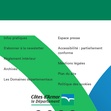
Infos pratiques
Espace presse
S'abonner à la newsletter
Accessibilité : partiellement
conforme
Règlement intérieur
Mentions légales
Archives
Plan du site
Les Domaines départementaux
Politique des cookies