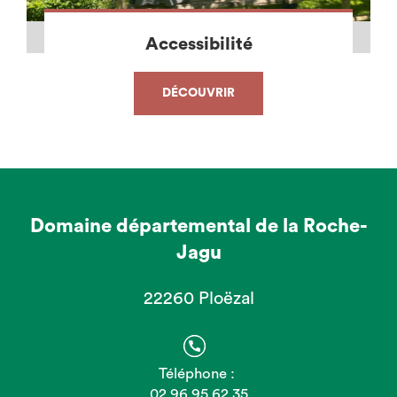
Accessibilité
DÉCOUVRIR
Domaine départemental de la Roche-
Jagu
22260 Ploëzal
Téléphone :
02 96 95 62 35