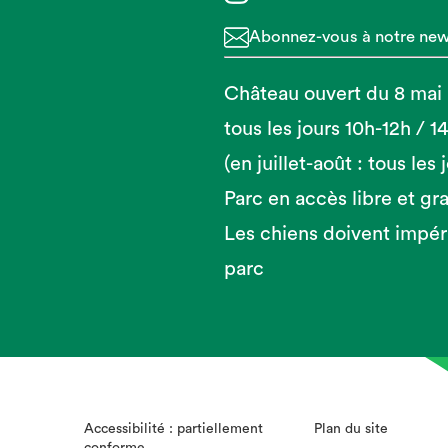
Abonnez-vous à notre news
Château ouvert du 8 mai
tous les jours 10h-12h / 
(en juillet-août : tous les
Parc en accès libre et gra
Les chiens doivent impér
parc
Accessibilité : partiellement
Plan du site
conforme