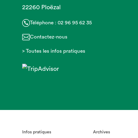
22260 Ploëzal
Téléphone :
02 96 95 62 35
Contactez-nous
> Toutes les infos pratiques
Infos pratiques
Archives