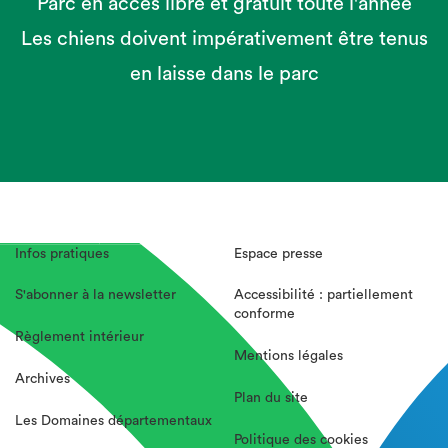
Parc en accès libre et gratuit toute l'année
Les chiens doivent impérativement être tenus
en laisse dans le parc
Infos pratiques
Espace presse
S'abonner à la newsletter
Accessibilité : partiellement
conforme
Règlement intérieur
Mentions légales
Archives
Plan du site
Les Domaines départementaux
Politique des cookies