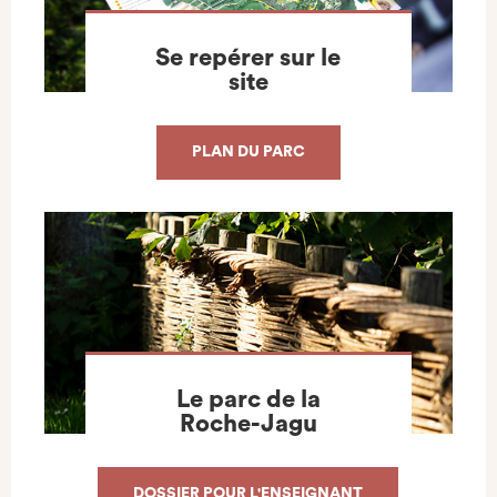
Se repérer sur le
site
PLAN DU PARC
Le parc de la
Roche-Jagu
DOSSIER POUR L'ENSEIGNANT