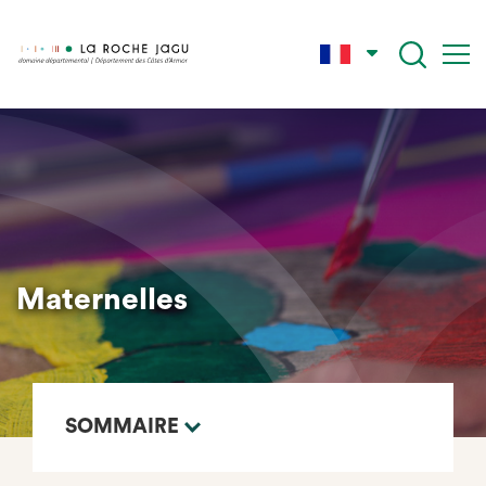
Skip
to
main
content
Maternelles
SOMMAIRE