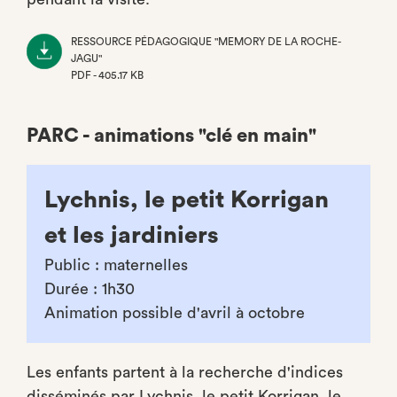
RESSOURCE PÉDAGOGIQUE "MEMORY DE LA ROCHE-
JAGU"
PDF - 405.17 KB
(NOUVEL
ONGLET)
PARC - animations "clé en main"
Lychnis, le petit Korrigan
et les jardiniers
Public : maternelles
Durée : 1h30
Animation possible d'avril à octobre
Les enfants partent à la recherche d'indices
disséminés par Lychnis, le petit Korrigan, le