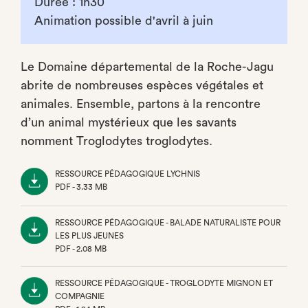
Durée : 1h30
Animation possible d'avril à juin
Le Domaine départemental de la Roche-Jagu
abrite de nombreuses espèces végétales et
animales. Ensemble, partons à la rencontre
d’un animal mystérieux que les savants
nomment Troglodytes troglodytes.
RESSOURCE PÉDAGOGIQUE LYCHNIS
PDF - 3.33 MB
(NOUVEL
ONGLET)
RESSOURCE PÉDAGOGIQUE - BALADE NATURALISTE POUR
LES PLUS JEUNES
PDF - 2.08 MB
(NOUVEL
ONGLET)
RESSOURCE PÉDAGOGIQUE - TROGLODYTE MIGNON ET
COMPAGNIE