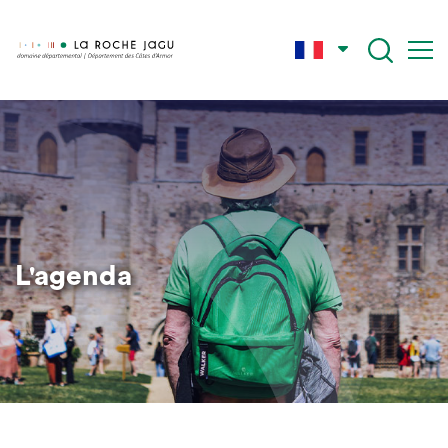
Aller
au
contenu
principal
L'agenda