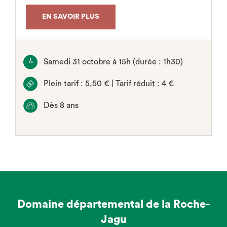
EN SAVOIR PLUS
Samedi 31 octobre à 15h (durée : 1h30)
Plein tarif : 5,50 € | Tarif réduit : 4 €
Dès 8 ans
Domaine départemental de la Roche-
Jagu