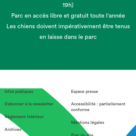
19h)
Parc en accès libre et gratuit toute l'année
Les chiens doivent impérativement être tenus
en laisse dans le parc
Infos pratiques
Espace presse
S'abonner à la newsletter
Accessibilité : partiellement
conforme
Règlement intérieur
Mentions légales
Archives
Plan du site