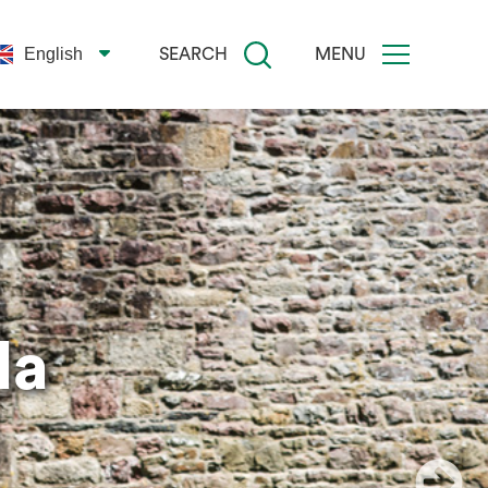
English
SEARCH
MENU
la
AS