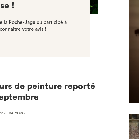
se !
 la Roche-Jagu ou participé à
onnaître votre avis !
rs de peinture reporté
septembre
22 June 2026