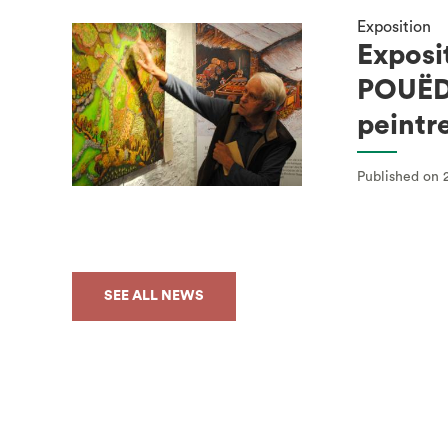
Exposition
Exposi
POUËD
peintr
Published on 
SEE ALL NEWS