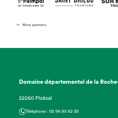
More partners
Domaine départemental de la Roche
22260 Ploëzal
Téléphone :
02 96 95 62 35