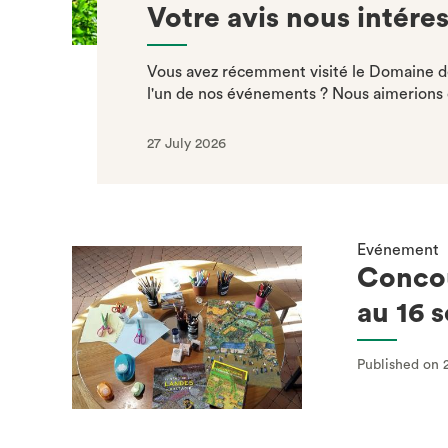
Votre avis nous intéres
Vous avez récemment visité le Domaine de
l'un de nos événements ? Nous aimerions c
27 July 2026
Evénement
Concou
au 16 
Published on 