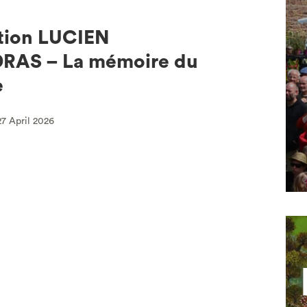
tion LUCIEN
RAS – La mémoire du
e
27 April 2026