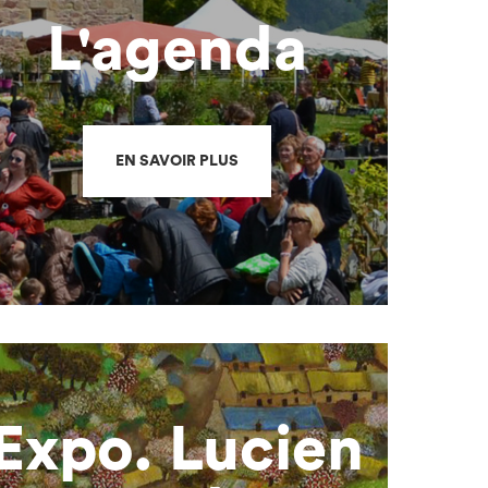
L'agenda
EN SAVOIR PLUS
Expo. Lucien