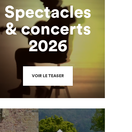
Spectacles
& concerts
2026
VOIR LE TEASER