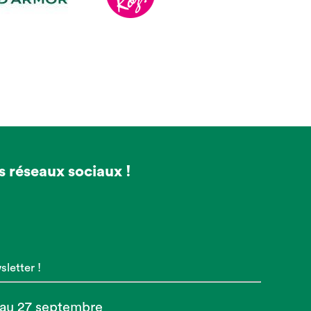
s réseaux sociaux !
letter !
 au 27 septembre