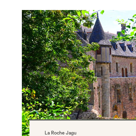
La Roche Jagu