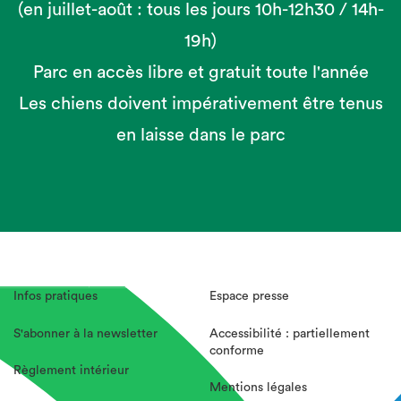
(en juillet-août : tous les jours 10h-12h30 / 14h-
19h)
Parc en accès libre et gratuit toute l'année
Les chiens doivent impérativement être tenus
en laisse dans le parc
Infos pratiques
Espace presse
S'abonner à la newsletter
Accessibilité : partiellement
conforme
Règlement intérieur
Mentions légales