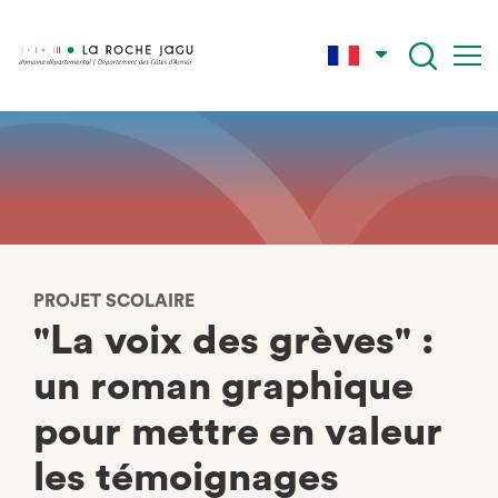
Aller
au
contenu
principal
PROJET SCOLAIRE
"La voix des grèves" :
un roman graphique
pour mettre en valeur
les témoignages